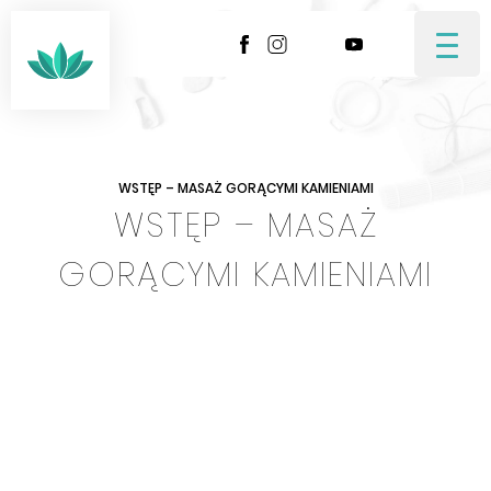
Przeskocz
do
treści
WSTĘP – MASAŻ GORĄCYMI KAMIENIAMI
WSTĘP – MASAŻ
GORĄCYMI KAMIENIAMI