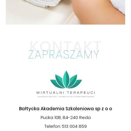
KONTAKT
ZAPRASZAMY
Bałtycka Akademia Szkoleniowa sp z o o
Pucka 10B, 84-240 Reda
Telefon: 513 004 859