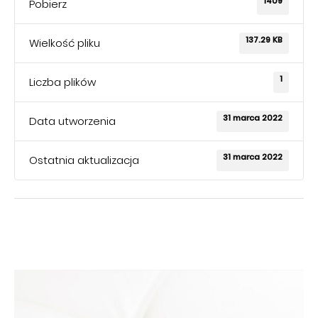
1409
Pobierz
137.29 KB
Wielkość pliku
1
Liczba plików
31 marca 2022
Data utworzenia
31 marca 2022
Ostatnia aktualizacja