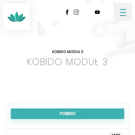
Przeskocz
do
treści
KOBIDO MODUŁ 3
KOBIDO MODUŁ 3
POBIERZ